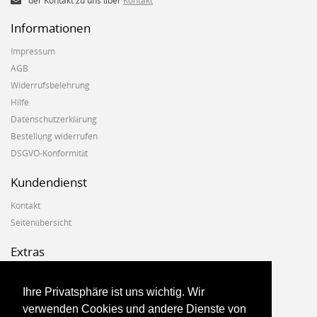
der Kontakt zu uns über
Kontakt
Informationen
Impressum
AGB
Widerrufsbelehrung
Hilfe
Datenschutzerklärung
Bestellung widerrufen
DSGVO-Konformität
Kundendienst
Kontakt
Seitenübersicht
Extras
Hersteller
Geschenkgutscheine
Ihre Privatsphäre ist uns wichtig. Wir
Angebote
verwenden Cookies und andere Dienste von