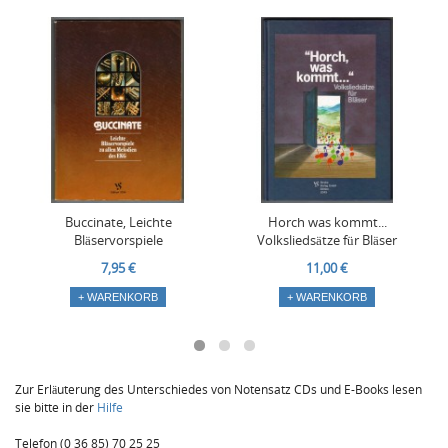
Buccinate, Leichte
Horch was kommt...
Bläservorspiele
Volksliedsätze für Bläser
7,95 €
11,00 €
+ WARENKORB
+ WARENKORB
Zur Erläuterung des Unterschiedes von Notensatz CDs und E-Books lesen
sie bitte in der
Hilfe
Telefon (0 36 85) 70 25 25