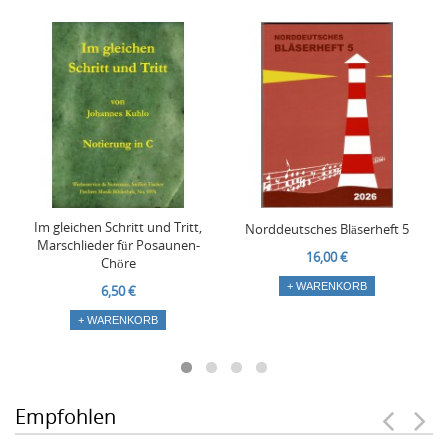
Im gleichen Schritt und Tritt,
Norddeutsches Bläserheft 5
Marschlieder für Posaunen-
16,00 €
Chöre
+ WARENKORB
6,50 €
+ WARENKORB
Empfohlen