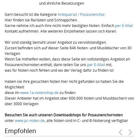
und ähnliche Besetzungen
Gern besucht ist die Kategorie
Antiquariat / Posaunenchor.
Hier finden sie Raritäten und Schnäppchen.
Gerne nehme ich auch ihre nicht mehr beötigten Noten. Einfach
per E-Mail
Kontakt aufnehmen. Alle weiteren Einzelheiten lassen sich klären.
Wir sind ständig bemüht unser Angebot zu vervollständigen.
Zurzeit befinden sich auf dieser Seite 846 Noten- und Musikbücher von 30
Verlagen
Wenn Sie mithelfen wollen, dass diese Seite ein vollständiges Angebot an
Posaunenchornoten enthält, dann teilen Sie uns
per E-Mail
mit,
was für Noten noch fehlen und wo der Verlag dafür zu finden ist
Haben sie ihre gesuchten Noten hier nicht gefunden so haben Sie die
Möglichkeit
diese im
www.1a-notenshop.de
zu finden
Dieser Anbieter hat im Angebot über 600.000 Noten und Musikbüchern von
über 3000 Verlagen
Besuchen Sie auch unseren Downloadshops für Posaunenchornoten
unter
www.pc-noten.de
, alle Noten sind in C- und B-Notierung verfügbar
Empfohlen