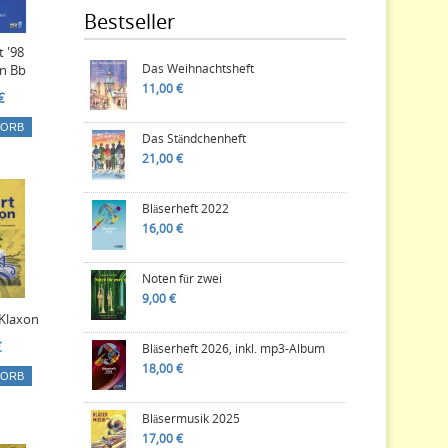
Bestseller
t '98
Das Weihnachtsheft
in Bb
11,00 €
€
KORB
Das Ständchenheft
21,00 €
Bläserheft 2022
16,00 €
Noten für zwei
9,00 €
 Klaxon
€
Bläserheft 2026, inkl. mp3-Album
18,00 €
KORB
Bläsermusik 2025
17,00 €