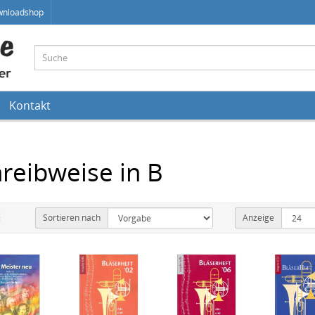
wnloadshop
Kontakt
reibweise in B
Sortieren nach
Anzeige