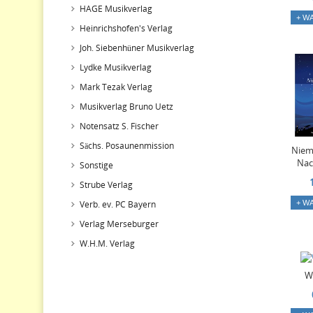
HAGE Musikverlag
+ W
Heinrichshofen's Verlag
Joh. Siebenhüner Musikverlag
Lydke Musikverlag
Mark Tezak Verlag
Musikverlag Bruno Uetz
Notensatz S. Fischer
Sächs. Posaunenmission
Niem
Nac
Sonstige
Strube Verlag
+ W
Verb. ev. PC Bayern
Verlag Merseburger
W.H.M. Verlag
W