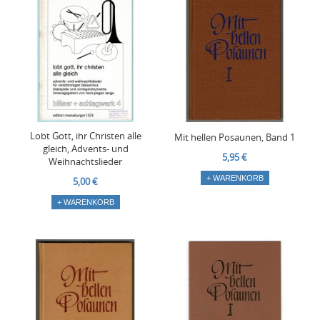
Lobt Gott, ihr Christen alle
Mit hellen Posaunen, Band 1
gleich, Advents- und
5,95 €
Weihnachtslieder
+ WARENKORB
5,00 €
+ WARENKORB