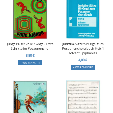
Junge Bläser volle Klänge - Erste
Junktim-Sätze für Orgel zum
Schritte im Posaunenchor
Posaunenchoralbuch Heft 1
Advent Epiphanias
8,80 €
4,00 €
+ WARENKORB
+ WARENKORB