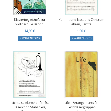
Klavierbegleitheft zur
Kommt und lasst uns Christum
Violinschule Band 1
ehren, Partita
14,90 €
1,00 €
+ WARENKORB
+ WARENKORB
leichte spielstücke - für 4st
Life – Arrangements für
Bläserchor, Stabspiele,
Blechbläsergruppen,