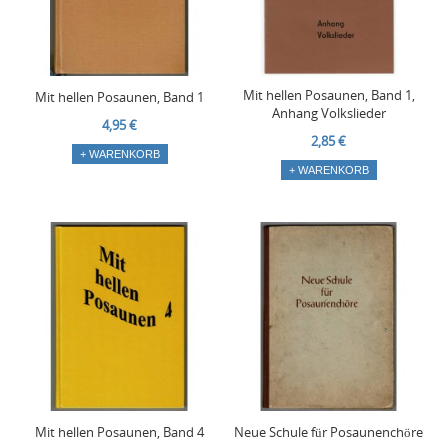
Mit hellen Posaunen, Band 1,
Mit hellen Posaunen, Band 1
Anhang Volkslieder
4,95 €
2,85 €
+ WARENKORB
+ WARENKORB
Mit hellen Posaunen, Band 4
Neue Schule für Posaunenchöre