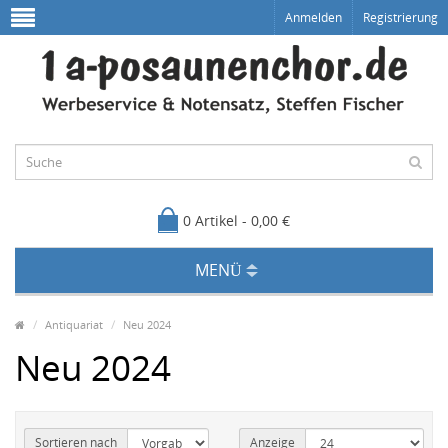
Anmelden
Registrierung
0 Artikel - 0,00 €
MENÜ
Antiquariat
Neu 2024
Neu 2024
Sortieren nach
Anzeige