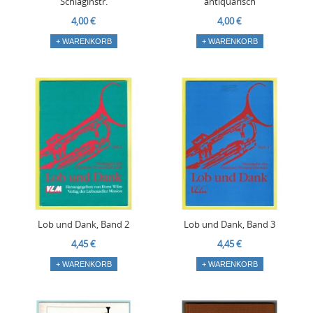
Schlaginstr.
antiquarisch
4,00 €
4,00 €
+ WARENKORB
+ WARENKORB
Lob und Dank, Band 2
Lob und Dank, Band 3
4,45 €
4,45 €
+ WARENKORB
+ WARENKORB