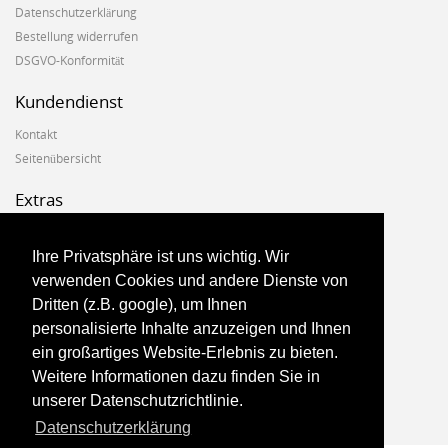
Datenschutzerklärung
Bestellung widerrufen
DSGVO-Konformität
Kundendienst
Kontakt
Seitenübersicht
Extras
Hersteller
Geschenkgutscheine
Ihre Privatsphäre ist uns wichtig. Wir
Angebote
verwenden Cookies und andere Dienste von
Dritten (z.B. google), um Ihnen
Konto
personalisierte Inhalte anzuzeigen und Ihnen
ein großartiges Website-Erlebnis zu bieten.
Konto
Weitere Informationen dazu finden Sie in
Auftragsverlauf
unserer Datenschutzrichtlinie.
Newsletter
Datenschutzerklärung