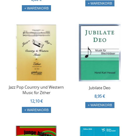
+ WARENKORB
+ WARENKORB
Jazz Pop Country und Western
Jubilate Deo
Music für Zither
8,95 €
12,10 €
+ WARENKORB
+ WARENKORB