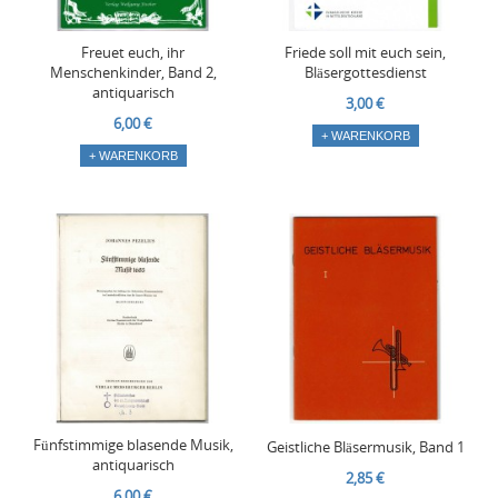
Freuet euch, ihr
Friede soll mit euch sein,
Menschenkinder, Band 2,
Bläsergottesdienst
antiquarisch
3,00 €
6,00 €
+ WARENKORB
+ WARENKORB
Fünfstimmige blasende Musik,
Geistliche Bläsermusik, Band 1
antiquarisch
2,85 €
6,00 €