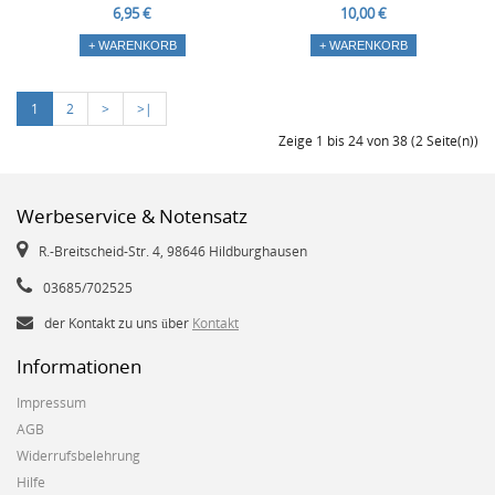
6,95 €
10,00 €
+ WARENKORB
+ WARENKORB
1
2
>
>|
Zeige 1 bis 24 von 38 (2 Seite(n))
Werbeservice & Notensatz
R.-Breitscheid-Str. 4, 98646 Hildburghausen
03685/702525
der Kontakt zu uns über
Kontakt
Informationen
Impressum
AGB
Widerrufsbelehrung
Hilfe