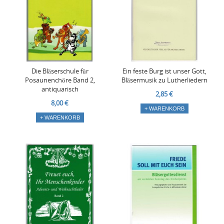
Die Bläserschule für
Ein feste Burg ist unser Gott,
Posaunenchöre Band 2,
Bläsermusik zu Lutherliedern
antiquarisch
2,85 €
8,00 €
+ WARENKORB
+ WARENKORB