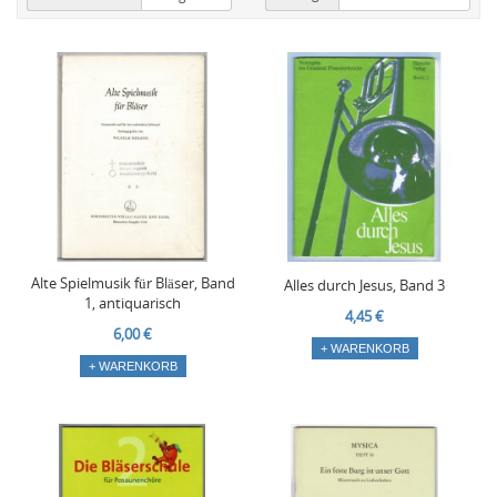
Alte Spielmusik für Bläser, Band
Alles durch Jesus, Band 3
1, antiquarisch
4,45 €
6,00 €
+ WARENKORB
+ WARENKORB