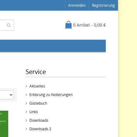
Anmelden
Registrierung
0 Artikel - 0,00 €
Service
Aktuelles
Erklärung zu Notierungen
Gästebuch
Links
Downloads
Downloads 2