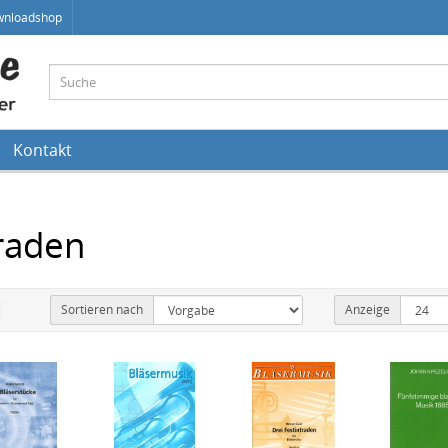
wnloadshop
Kontakt
raden
Sortieren nach
Anzeige