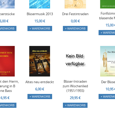
Fünfstim
äserstücke
Bläsermusik 2013
Drei Festintraden
blasende 
6,00 €
15,00 €
0,00 €
15,00 
ARENKORB
+ WARENKORB
+ WARENKORB
+ WAREN
 den Herrn,
Bläser-Intraden
Altes neu entdeckt
Der Bläse
erung in B
zum Wochenlied
6,00 €
10,95 
ne Bass
(1951/1955)
+ WARENKORB
+ WAREN
16,95 €
29,95 €
ARENKORB
+ WARENKORB