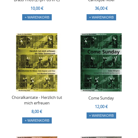
10,00 €
36,00 €
+ WARENKORB
+ WARENKORB
Choralkantate - Herzlich tut
Come Sunday
mich erfreuen
12,00 €
8,00 €
+ WARENKORB
+ WARENKORB