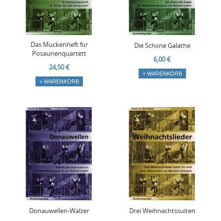
Das Muckenheft für
Die Schöne Galathe
Posaunenquartett
6,00 €
24,50 €
+ WARENKORB
+ WARENKORB
Donauwellen-Walzer
Drei Weihnachtssuiten