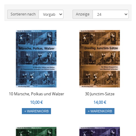
Sortieren nach
Anzeige
10 Märsche, Polkas und Walzer
30 Junctim-Sätze
10,00 €
14,00 €
+ WARENKORB
+ WARENKORB