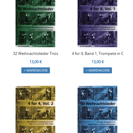
32 Weihnachtslieder Trios
4 for 4, Band 1, Trompete in C
13,00 €
13,00 €
+ WARENKORB
+ WARENKORB