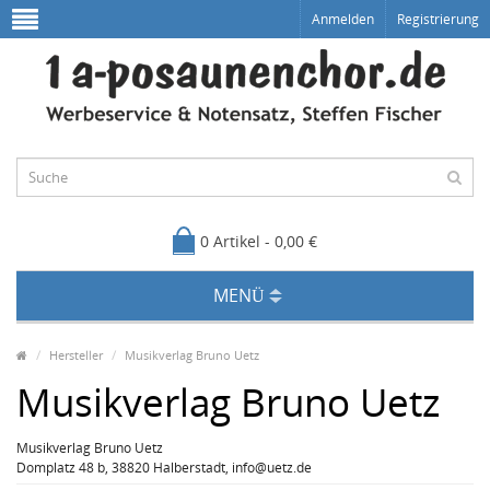
Anmelden
Registrierung
0 Artikel - 0,00 €
MENÜ
Hersteller
Musikverlag Bruno Uetz
Musikverlag Bruno Uetz
Musikverlag Bruno Uetz
Domplatz 48 b, 38820 Halberstadt, info@uetz.de