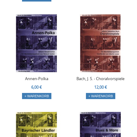
Annen-Polka
Bach, J. S. - Choralvorspiele
6,00 €
12,00 €
+ WARENKORB
+ WARENKORB