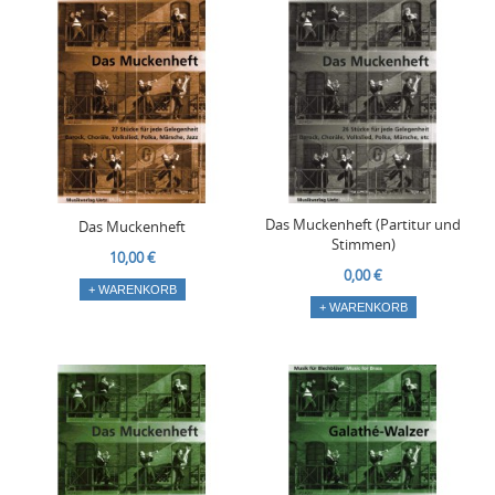
Das Muckenheft (Partitur und
Das Muckenheft
Stimmen)
10,00 €
0,00 €
+ WARENKORB
+ WARENKORB