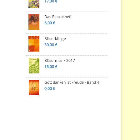
17,00 €
Das Einblasheft
6,00 €
Bläserklänge
30,00 €
Bläsermusik 2017
15,00 €
Gott danken ist Freude - Band 4
0,00 €