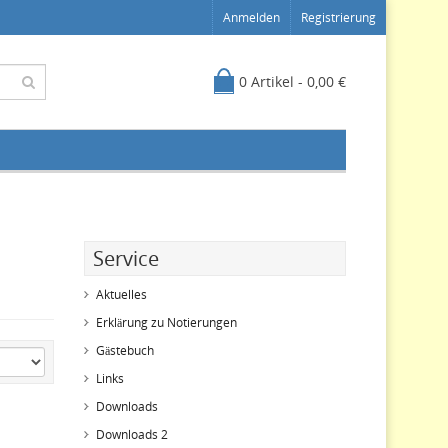
Anmelden
Registrierung
0 Artikel - 0,00 €
Service
Aktuelles
Erklärung zu Notierungen
Gästebuch
Links
Downloads
Downloads 2