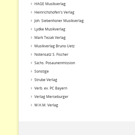
HAGE Musikverlag
Heinrichshofen's Verlag
Joh. Siebenhüner Musikverlag
Lydke Musikverlag
Mark Tezak Verlag
Musikverlag Bruno Uetz
Notensatz S. Fischer
Sächs. Posaunenmission
Sonstige
Strube Verlag
Verb. ev. PC Bayern
Verlag Merseburger
W.H.M. Verlag