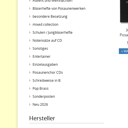
Advent und Weihnachten
Bläserhefte von Posaunenwerken
besondere Besetzung
mixed collection
J
Schulen / Jungbläserhefte
Pos
Notensätze auf CD
Sonstiges
+ W
Entertainer
Einzelausgaben
Posaunenchor CDs
Schreibweise in B
Pop Brass
Sonderposten
Neu 2026
Hersteller