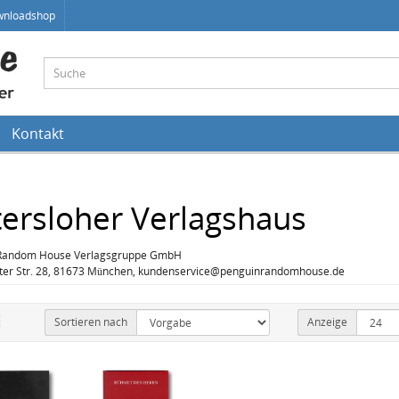
wnloadshop
Kontakt
ersloher Verlagshaus
Random House Verlagsgruppe GmbH
er Str. 28, 81673 München, kundenservice@penguinrandomhouse.de
Sortieren nach
Anzeige