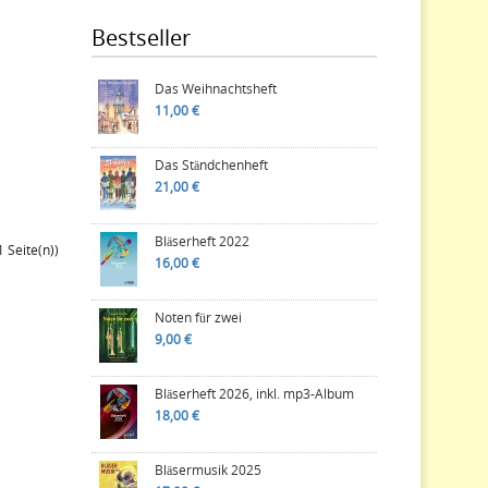
Bestseller
Das Weihnachtsheft
11,00 €
Das Ständchenheft
21,00 €
Bläserheft 2022
1 Seite(n))
16,00 €
Noten für zwei
9,00 €
Bläserheft 2026, inkl. mp3-Album
18,00 €
Bläsermusik 2025