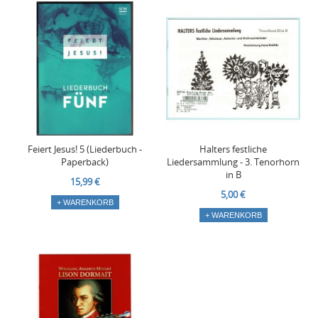
Feiert Jesus! 5 (Liederbuch -
Halters festliche
Paperback)
Liedersammlung - 3. Tenorhorn
in B
15,99 €
5,00 €
+ WARENKORB
+ WARENKORB