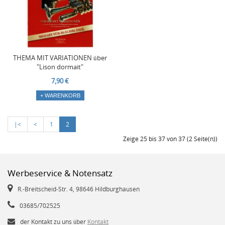
THEMA MIT VARIATIONEN über
"Lison dormait"
7,90 €
+ WARENKORB
|<
<
1
2
Zeige 25 bis 37 von 37 (2 Seite(n))
Werbeservice & Notensatz
R.-Breitscheid-Str. 4, 98646 Hildburghausen
03685/702525
der Kontakt zu uns über
Kontakt