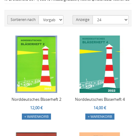
Sortieren nach
Anzeige
Norddeutsches Bläserheft 2
Norddeutsches Bläserheft 4
12,00 €
14,00 €
+ WARENKORB
+ WARENKORB