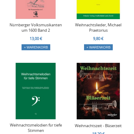
Nürnberger Volksmusikanten
Weihnachtslieder, Michael
um 1600 Band 2
Praetorius
13,00 €
9,80 €
+ WARENKORB
+ WARENKORB
Weihnachtsmelodien für tiefe
Weihnachtszeit - Bläserzeit
Stimmen