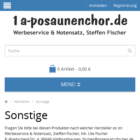
Anmelden
Registrierung
0 Artikel - 0,00 €
MENÜ
Hersteller
Sonstige
Sonstige
Fragen SIe bitte bei diesen Produkten nach welcher Hersteller es ist:
Werbeservice & Notensatz, Steffen Fischer; Inh. Ute Fischer
R.-Breitscheid-Str. 4, 98646 Hildburghausen, fischer@notensatz-fischer.de