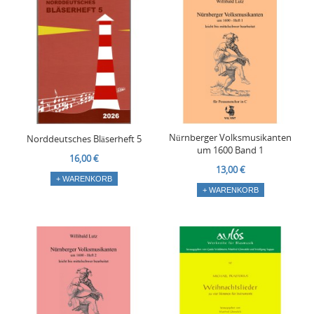
Nürnberger Volksmusikanten
Norddeutsches Bläserheft 5
um 1600 Band 1
16,00 €
13,00 €
+ WARENKORB
+ WARENKORB