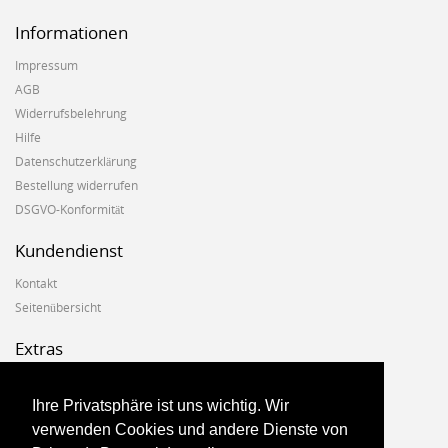
Informationen
Impressum
AGB
Widerrufsbelehrung
Hilfe
Datenschutzerklärung
Bestellung widerrufen
DSGVO-Konformität
Kundendienst
Kontakt
Seitenübersicht
Extras
Hersteller
Geschenkgutscheine
Ihre Privatsphäre ist uns wichtig. Wir
Angebote
verwenden Cookies und andere Dienste von