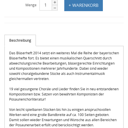
+ WARENKORB
Menge
Beschreibung
Das Bläserheft 2014 setzt ein weiteres Mal die Reihe der bayerischen
Bläserhefte fort. Es bietet einen musikalischen Querschnitt durch
abwechslungsreiche Bearbeitungen, bläsergerechte Einrichtungen
und Kompositionen mehrerer Jahrhunderte. Dabei sind wieder
sowohl choralgebundene Stücke als auch Instrumentalmusik
gleichermaßen vertreten.
19 viel gesungene Choräle und Lieder finden Sie in neu entstandenen
Kompositionen bzw. Sätzen von bewährten Komponisten der
Posaunenchorliteratur!
Von leicht spielbaren Stücken bis hin zu einigen anspruchsvollen
Werken wird eine große Bandbreite auf ca. 100 Seiten geboten.
Damit sollen wieder Erwartungen und Wünsche aus allen Bereichen
der Posaunenarbeit erfüllt und berücksichtigt werden.