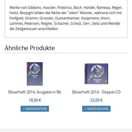
Werke von Gibbons, Hassler, Prätorius, Bach, Händel, Rameau, Reger,
Holst, Respighi bilden die Reihe der "alten" Meister, während sich mit
Fünfgeld, Gramm, Grössler, Gunsenheimer, Koopmann, Knörr,
Lammel, Petersen, Riegler, Schächer, Schütz, Serr, Seitz und Wendel
die Zeitgenossen anschließen.
Ähnliche Produkte
Bläserheft 2014, Ausgabe in Bb
Bläserheft 2014 - Doppel-CD
18,00 €
22,00 €
+ WARENKORB
+ WARENKORB