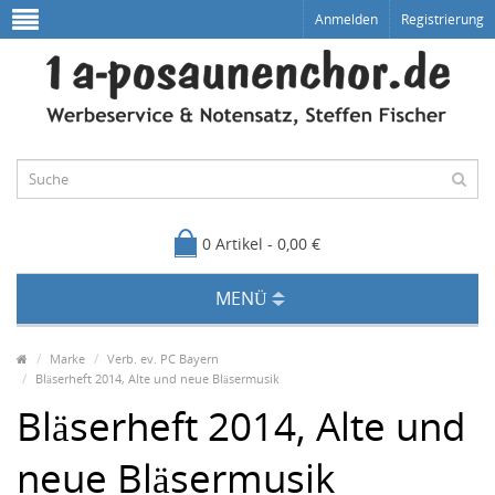
Anmelden
Registrierung
0 Artikel - 0,00 €
MENÜ
Marke
Verb. ev. PC Bayern
Bläserheft 2014, Alte und neue Bläsermusik
Bläserheft 2014, Alte und
neue Bläsermusik