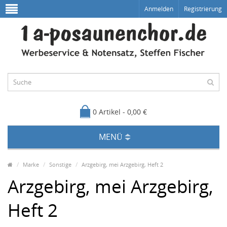
Anmelden
Registrierung
0 Artikel - 0,00 €
MENÜ
Marke
Sonstige
Arzgebirg, mei Arzgebirg, Heft 2
Arzgebirg, mei Arzgebirg,
Heft 2