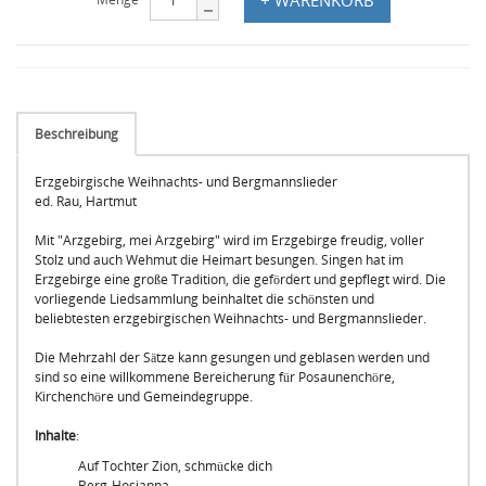
Beschreibung
Erzgebirgische Weihnachts- und Bergmannslieder
ed. Rau, Hartmut
Mit "Arzgebirg, mei Arzgebirg" wird im Erzgebirge freudig, voller
Stolz und auch Wehmut die Heimart besungen. Singen hat im
Erzgebirge eine große Tradition, die gefördert und gepflegt wird. Die
vorliegende Liedsammlung beinhaltet die schönsten und
beliebtesten erzgebirgischen Weihnachts- und Bergmannslieder.
Die Mehrzahl der Sätze kann gesungen und geblasen werden und
sind so eine willkommene Bereicherung für Posaunenchöre,
Kirchenchöre und Gemeindegruppe.
Inhalte
:
Auf Tochter Zion, schmücke dich
Berg-Hosianna