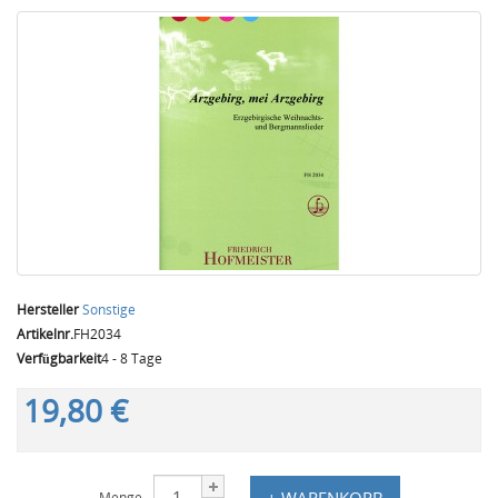
Hersteller
Sonstige
Artikelnr.
FH2034
Verfügbarkeit
4 - 8 Tage
19,80 €
+ WARENKORB
Menge