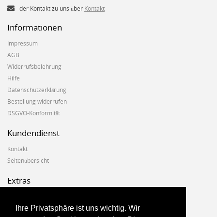
der Kontakt zu uns über
Kontakt
Informationen
Impressum
AGB
Widerrufsbelehrung
Hilfe
Datenschutzerklärung
Bestellung widerrufen
DSGVO-Konformität
Kundendienst
Kontakt
Seitenübersicht
Extras
Hersteller
Geschenkgutscheine
Ihre Privatsphäre ist uns wichtig. Wir