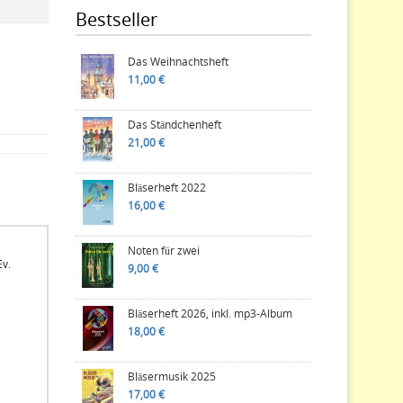
Bestseller
Das Weihnachtsheft
11,00 €
Das Ständchenheft
21,00 €
Bläserheft 2022
16,00 €
Noten für zwei
Ev.
9,00 €
Bläserheft 2026, inkl. mp3-Album
18,00 €
Bläsermusik 2025
17,00 €