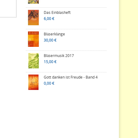
Das Einblasheft
6,00 €
Bläserklänge
30,00 €
Bläsermusik 2017
15,00 €
Gott danken ist Freude - Band 4
0,00 €