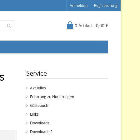
Anmelden
Registrierung
0 Artikel - 0,00 €
s
Service
Aktuelles
Erklärung zu Notierungen
Gästebuch
Links
Downloads
Downloads 2