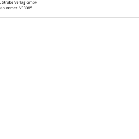
: Strube Verlag GmbH
onsnummer: VS3085