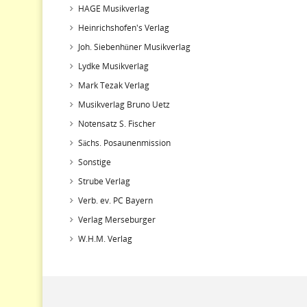
HAGE Musikverlag
Heinrichshofen's Verlag
Joh. Siebenhüner Musikverlag
Lydke Musikverlag
Mark Tezak Verlag
Musikverlag Bruno Uetz
Notensatz S. Fischer
Sächs. Posaunenmission
Sonstige
Strube Verlag
Verb. ev. PC Bayern
Verlag Merseburger
W.H.M. Verlag