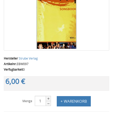
Hersteller
Strube Verlag
Artikelnr.
EBW097
Verfügbarkeit
3
6,00 €
+ WARENKORB
Menge