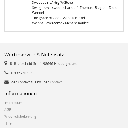
Sweet spirit / Jörg Wöltche
Swing low, sweet chariot / Thomas Riegler, Dieter
Wendel
The grace of God / Markus Nickel
We shall overcome / Richard Roblee
Werbeservice & Notensatz
R.-Breitscheid-Str. 4, 98646 Hildburghausen
03685/702525
der Kontakt zu uns über
Kontakt
Informationen
Impressum
AGB
Widerrufsbelehrung
Hilfe