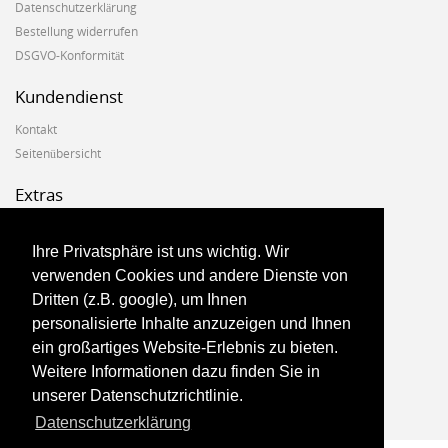
Datenschutzerklärung
Bestellung widerrufen
DSGVO-Konformität
Kundendienst
Kontakt
Seitenübersicht
Extras
Hersteller
Geschenkgutscheine
Ihre Privatsphäre ist uns wichtig. Wir
Angebote
verwenden Cookies und andere Dienste von
Dritten (z.B. google), um Ihnen
Konto
personalisierte Inhalte anzuzeigen und Ihnen
ein großartiges Website-Erlebnis zu bieten.
Konto
Weitere Informationen dazu finden Sie in
Auftragsverlauf
unserer Datenschutzrichtlinie.
Newsletter
Datenschutzerklärung