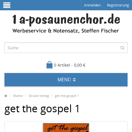
Anmelden
Registrierung
0 Artikel - 0,00 €
MENÜ
Marke
Strube Verlag
get the gospel 1
get the gospel 1