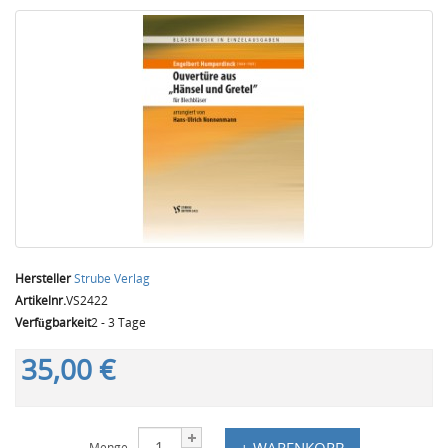
Hersteller
Strube Verlag
Artikelnr.
VS2422
Verfügbarkeit
2 - 3 Tage
35,00 €
+ WARENKORB
Menge