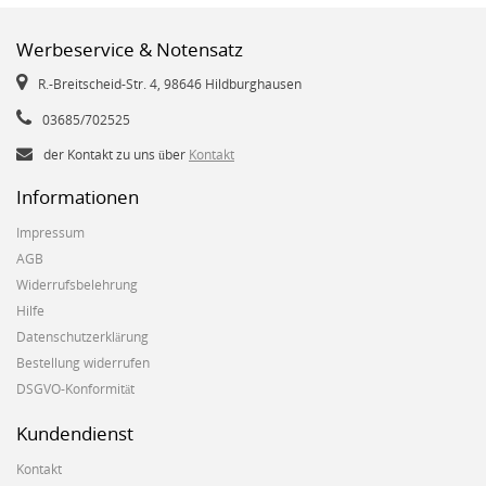
Werbeservice & Notensatz
R.-Breitscheid-Str. 4, 98646 Hildburghausen
03685/702525
der Kontakt zu uns über
Kontakt
Informationen
Impressum
AGB
Widerrufsbelehrung
Hilfe
Datenschutzerklärung
Bestellung widerrufen
DSGVO-Konformität
Kundendienst
Kontakt