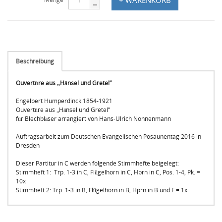
Beschreibung
Ouvertüre aus „Hänsel und Gretel”
Engelbert Humperdinck 1854-1921
Ouvertüre aus „Hänsel und Gretel”
für Blechbläser arrangiert von Hans-Ulrich Nonnenmann
Auftragsarbeit zum Deutschen Evangelischen Posaunentag 2016 in
Dresden
Dieser Partitur in C werden folgende Stimmhefte beigelegt:
Stimmheft 1: Trp. 1-3 in C, Flügelhorn in C, Hprn in C, Pos. 1-4, Pk. =
10x
Stimmheft 2: Trp. 1-3 in B, Flügelhorn in B, Hprn in B und F = 1x