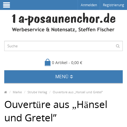
Anmelden
Registrierung
0 Artikel - 0,00 €
MENÜ
Marke
Strube Verlag
Ouvertüre aus „Hänsel und Gretel”
Ouvertüre aus „Hänsel
und Gretel”