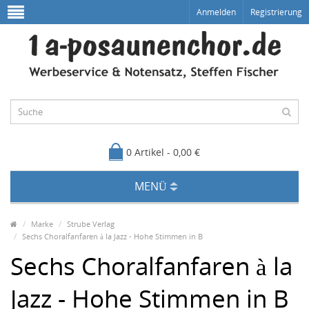
Anmelden
Registrierung
0 Artikel - 0,00 €
MENÜ
Marke
Strube Verlag
Sechs Choralfanfaren à la Jazz - Hohe Stimmen in B
Sechs Choralfanfaren à la
Jazz - Hohe Stimmen in B