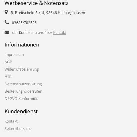
Werbeservice & Notensatz
R.-Breitscheid-Str. 4, 98646 Hildburghausen
03685/702525
der Kontakt zu uns über
Kontakt
Informationen
Impressum
AGB
Widerrufsbelehrung
Hilfe
Datenschutzerklärung
Bestellung widerrufen
DSGVO-Konformität
Kundendienst
Kontakt
Seitenübersicht