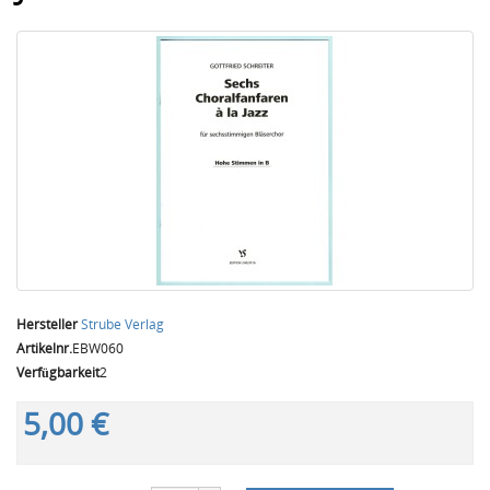
Hersteller
Strube Verlag
Artikelnr.
EBW060
Verfügbarkeit
2
5,00 €