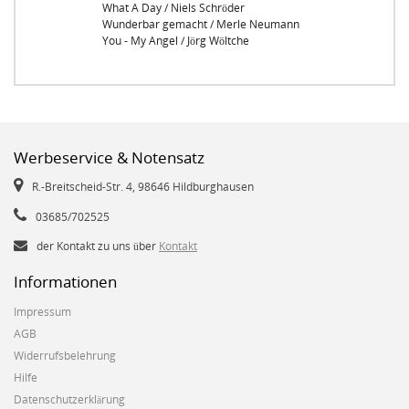
What A Day / Niels Schröder
Wunderbar gemacht / Merle Neumann
You - My Angel / Jörg Wöltche
Werbeservice & Notensatz
R.-Breitscheid-Str. 4, 98646 Hildburghausen
03685/702525
der Kontakt zu uns über
Kontakt
Informationen
Impressum
AGB
Widerrufsbelehrung
Hilfe
Datenschutzerklärung