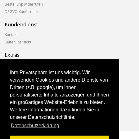
Bestellung widerrufen
DSGVO-Konformität
Kundendienst
Kontakt
Seitenübersicht
Extras
Hersteller
Geschenkgutscheine
Ihre Privatsphäre ist uns wichtig. Wir
Angebote
verwenden Cookies und andere Dienste von
Dritten (z.B. google), um Ihnen
Konto
personalisierte Inhalte anzuzeigen und Ihnen
ein großartiges Website-Erlebnis zu bieten.
Konto
Weitere Informationen dazu finden Sie in
Auftragsverlauf
unserer Datenschutzrichtlinie.
Newsletter
Datenschutzerklärung