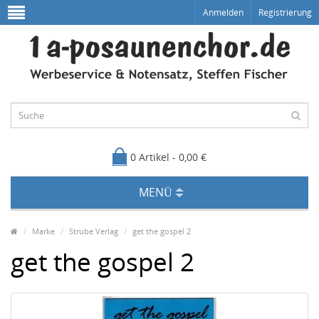
Anmelden
Registrierung
0 Artikel - 0,00 €
MENÜ
Marke
Strube Verlag
get the gospel 2
get the gospel 2