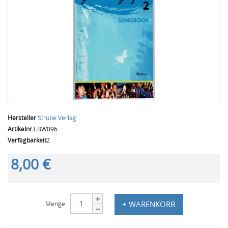
Hersteller
Strube Verlag
Artikelnr.
EBW096
Verfügbarkeit
2
8,00 €
+ WARENKORB
Menge