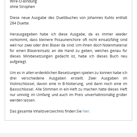
Wire-O-Bindung
ohne Strophen
Diese neue Ausgabe des Duettbuches von Johannes Kuhlo enthält
284 Duette.
Herausgegeben habe ich diese Ausgabe, da es immer wieder
vorkommt, dass kleinere Posaunenchöre oft nicht einsatzfähig sind
weil nur zwei oder drei Bläser da sind. Um ihnen doch Notenmaterial
für einen Bläsereinsatz an die Hand zu geben, welches genau für
dieses Minibesetzungen gedacht ist, habe ich dieses Buch neu
aufgelegt.
Um es in allen erdenklichen Besetzungen spielen zu können habe ich
drei verschiedene Ausgaben erstellt. Zwei Ausgaben im
Violinschlüssel, davon eine in B-Notierung, und dann noch eine im
Bassschlüssel. Alle Stimmen in ein Heft zu machen hätte dieses Heft
nur unnötig im Umfang und auch im Preis unverhältnismäßig größer
werden lassen.
Das gesamte Inhaltsverzeichnis finden Sie
hier
.