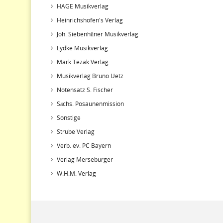
HAGE Musikverlag
Heinrichshofen's Verlag
Joh. Siebenhüner Musikverlag
Lydke Musikverlag
Mark Tezak Verlag
Musikverlag Bruno Uetz
Notensatz S. Fischer
Sächs. Posaunenmission
Sonstige
Strube Verlag
Verb. ev. PC Bayern
Verlag Merseburger
W.H.M. Verlag