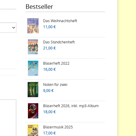
Bestseller
Das Weihnachtsheft
11,00 €
Das Ständchenheft
21,00 €
Bläserheft 2022
16,00 €
Noten für zwei
9,00 €
Bläserheft 2026, inkl. mp3-Album
18,00 €
Bläsermusik 2025
17,00 €