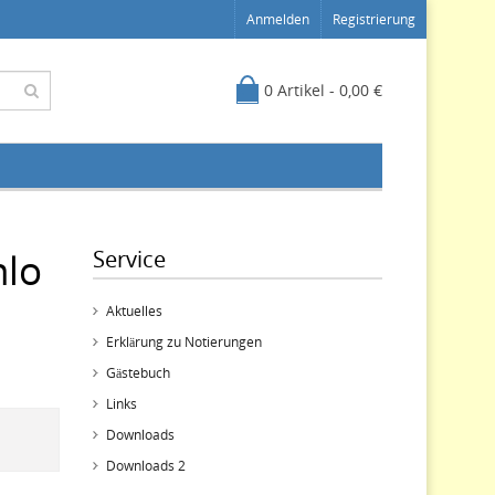
Anmelden
Registrierung
0 Artikel - 0,00 €
hlo
Service
Aktuelles
Erklärung zu Notierungen
Gästebuch
Links
Downloads
Downloads 2