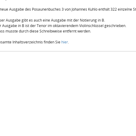
neue Ausgabe des Posaunenbuches 3 von Johannes Kuhlo enthält 322 einzelne St
ser Ausgabe gibt es auch eine Ausgabe mit der Notierung in B.
r Ausgabe in B ist der Tenor im oktavierendem Violinschlüssel geschrieben.
ss musste durch diese Schreibweise entfernt werden.
samte Inhaltsverzeichnis finden Sie
hier
.