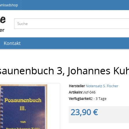
wnloadshop
Kontakt
saunenbuch 3, Johannes Ku
Hersteller
Notensatz S. Fischer
Artikelnr.
nsf-046
Verfügbarkeit
2 - 3 Tage
23,90 €