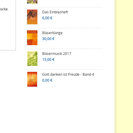
ücke.
Das Einblasheft
6,00 €
Bläserklänge
30,00 €
Bläsermusik 2017
15,00 €
Gott danken ist Freude - Band 4
0,00 €