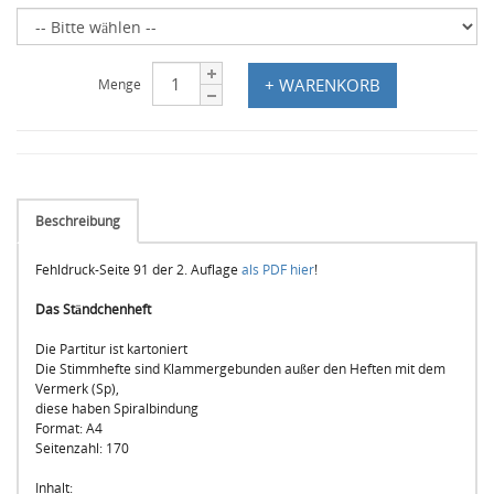
+ WARENKORB
Menge
Beschreibung
Fehldruck-Seite 91 der 2. Auflage
als PDF hier
!
Das Ständchenheft
Die Partitur ist kartoniert
Die Stimmhefte sind Klammergebunden außer den Heften mit dem
Vermerk (Sp),
diese haben Spiralbindung
Format: A4
Seitenzahl: 170
Inhalt: