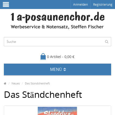
Anmelden
Registrierung
0 Artikel - 0,00 €
MENÜ
Neues
Das Ständchenheft
Das Ständchenheft