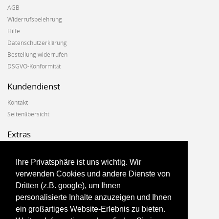
AGB
Widerrufsbelehrung
Hilfe
Datenschutzerklärung
Bestellung widerrufen
DSGVO-Konformität
Kundendienst
Kontakt
Seitenübersicht
Extras
Hersteller
Geschenkgutscheine
Ihre Privatsphäre ist uns wichtig. Wir
Angebote
verwenden Cookies und andere Dienste von
Dritten (z.B. google), um Ihnen
Konto
personalisierte Inhalte anzuzeigen und Ihnen
ein großartiges Website-Erlebnis zu bieten.
Konto