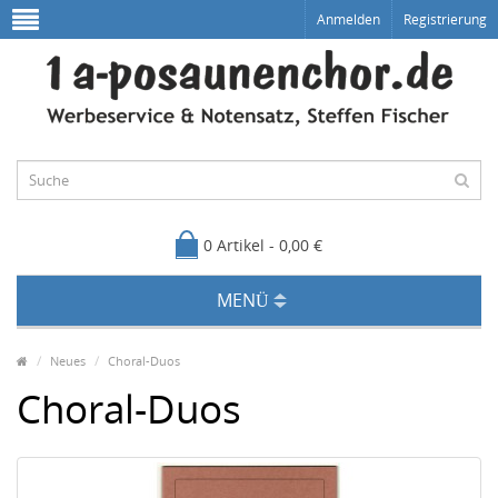
Anmelden
Registrierung
0 Artikel - 0,00 €
MENÜ
Neues
Choral-Duos
Choral-Duos