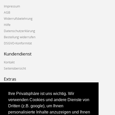
Impressum
AGB
Widerrufsbelehrung
Hilfe
Datenschutzerklärung
Bestellung widerrufen
DSGVO-Konformität
Kundendienst
Kontakt
Seitenübersicht
Extras
Hersteller
Geschenkgutscheine
Ihre Privatsphäre ist uns wichtig. Wir
Angebote
verwenden Cookies und andere Dienste von
Dritten (z.B. google), um Ihnen
Konto
personalisierte Inhalte anzuzeigen und Ihnen