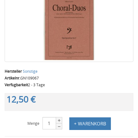
Hersteller
Sonstige
Artikelnr.
GN109067
Verfügbarkeit
2 - 3 Tage
12,50 €
+ WARENKORB
Menge