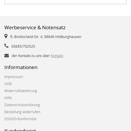
Werbeservice & Notensatz
R.-Breitscheid-Str. 4, 98646 Hildburghausen
03685/702525
der Kontakt zu uns über
Kontakt
Informationen
Impressum
AGB
Widerrufsbelehrung
Hilfe
Datenschutzerklärung
Bestellung widerrufen
DSGVO-Konformität
Kundendienst