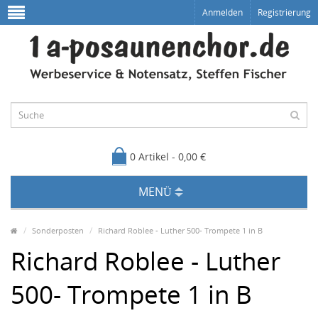
Anmelden
Registrierung
0 Artikel - 0,00 €
MENÜ
Sonderposten
Richard Roblee - Luther 500- Trompete 1 in B
Richard Roblee - Luther
500- Trompete 1 in B