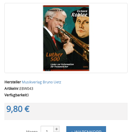
Hersteller
Musikverlag Bruno Uetz
Artikelnr.
EBW043
Verfügbarkeit
3
9,80 €
+ WARENKORB
Menge