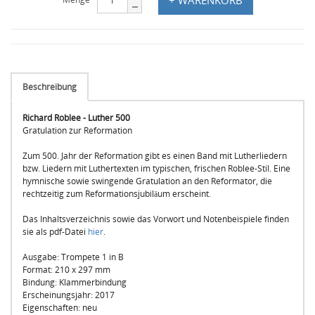
Beschreibung
Richard Roblee - Luther 500
Gratulation zur Reformation
Zum 500. Jahr der Reformation gibt es einen Band mit Lutherliedern
bzw. Liedern mit Luthertexten im typischen, frischen Roblee-Stil. Eine
hymnische sowie swingende Gratulation an den Reformator, die
rechtzeitig zum Reformationsjubiläum erscheint.
Das Inhaltsverzeichnis sowie das Vorwort und Notenbeispiele finden
sie als pdf-Datei
hier
.
Ausgabe: Trompete 1 in B
Format: 210 x 297 mm
Bindung: Klammerbindung
Erscheinungsjahr: 2017
Eigenschaften: neu