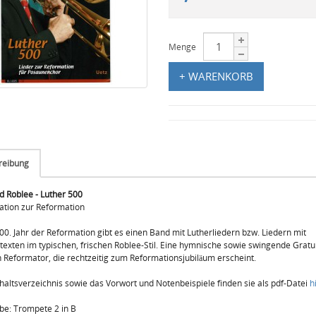
Menge
+ WARENKORB
reibung
d Roblee - Luther 500
ation zur Reformation
0. Jahr der Reformation gibt es einen Band mit Lutherliedern bzw. Liedern mit
texten im typischen, frischen Roblee-Stil. Eine hymnische sowie swingende Gratu
 Reformator, die rechtzeitig zum Reformationsjubiläum erscheint.
haltsverzeichnis sowie das Vorwort und Notenbeispiele finden sie als pdf-Datei
h
e: Trompete 2 in B