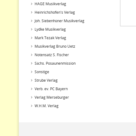
HAGE Musikverlag
Heinrichshofen's Verlag
Joh. Siebenhüner Musikverlag
Lydke Musikverlag
Mark Tezak Verlag
Musikverlag Bruno Uetz
Notensatz S. Fischer
Sächs. Posaunenmission
Sonstige
Strube Verlag
Verb. ev. PC Bayern
Verlag Merseburger
W.H.M. Verlag