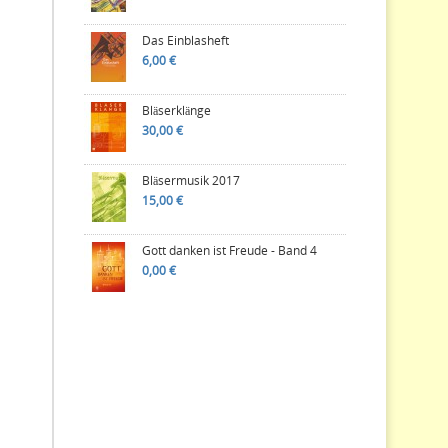
Das Einblasheft
6,00 €
Bläserklänge
30,00 €
Bläsermusik 2017
15,00 €
Gott danken ist Freude - Band 4
0,00 €