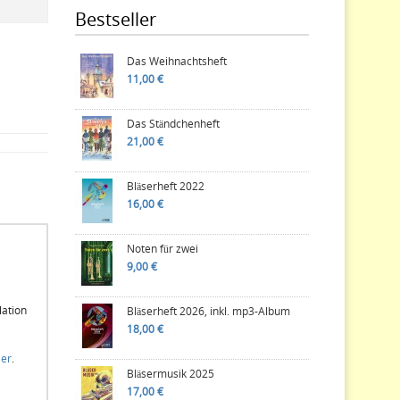
Bestseller
Das Weihnachtsheft
11,00 €
Das Ständchenheft
21,00 €
Bläserheft 2022
16,00 €
Noten für zwei
9,00 €
lation
Bläserheft 2026, inkl. mp3-Album
18,00 €
ier
.
Bläsermusik 2025
17,00 €