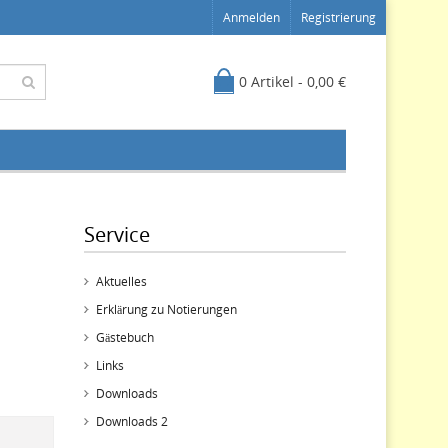
Anmelden
Registrierung
0 Artikel - 0,00 €
Service
Aktuelles
Erklärung zu Notierungen
Gästebuch
Links
Downloads
Downloads 2