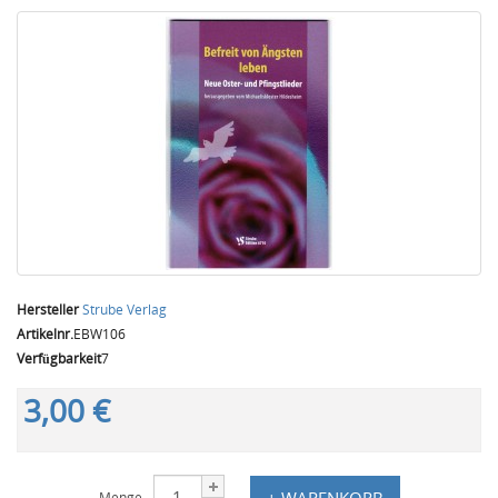
Hersteller
Strube Verlag
Artikelnr.
EBW106
Verfügbarkeit
7
3,00 €
+ WARENKORB
Menge