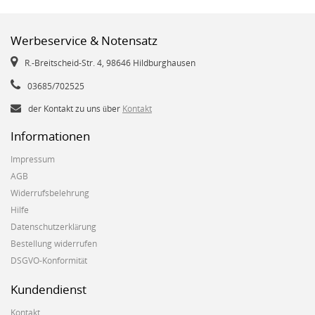
Werbeservice & Notensatz
R.-Breitscheid-Str. 4, 98646 Hildburghausen
03685/702525
der Kontakt zu uns über
Kontakt
Informationen
Impressum
AGB
Widerrufsbelehrung
Hilfe
Datenschutzerklärung
Bestellung widerrufen
DSGVO-Konformität
Kundendienst
Kontakt