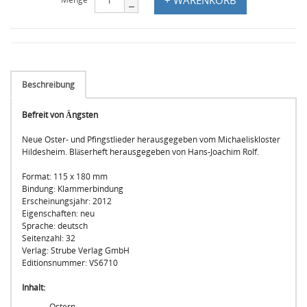
Beschreibung
Befreit von Ängsten
Neue Oster- und Pfingstlieder herausgegeben vom Michaeliskloster
Hildesheim. Bläserheft herausgegeben von Hans-Joachim Rolf.
Format: 115 x 180 mm
Bindung: Klammerbindung
Erscheinungsjahr: 2012
Eigenschaften: neu
Sprache: deutsch
Seitenzahl: 32
Verlag: Strube Verlag GmbH
Editionsnummer: VS6710
Inhalt:
Ostern