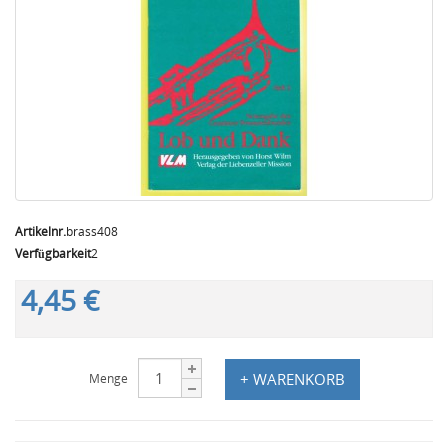
Artikelnr.
brass408
Verfügbarkeit
2
4,45 €
+ WARENKORB
Menge