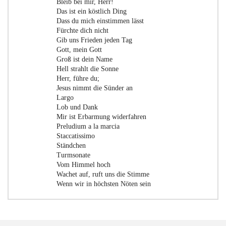
Bleib bei mir, Herr!
Das ist ein köstlich Ding
Dass du mich einstimmen lässt
Fürchte dich nicht
Gib uns Frieden jeden Tag
Gott, mein Gott
Groß ist dein Name
Hell strahlt die Sonne
Herr, führe du;
Jesus nimmt die Sünder an
Largo
Lob und Dank
Mir ist Erbarmung widerfahren
Preludium a la marcia
Staccatissimo
Ständchen
Turmsonate
Vom Himmel hoch
Wachet auf, ruft uns die Stimme
Wenn wir in höchsten Nöten sein