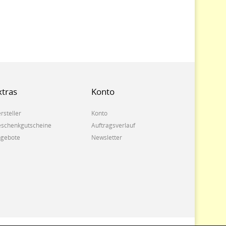
xtras
Konto
rsteller
Konto
schenkgutscheine
Auftragsverlauf
gebote
Newsletter