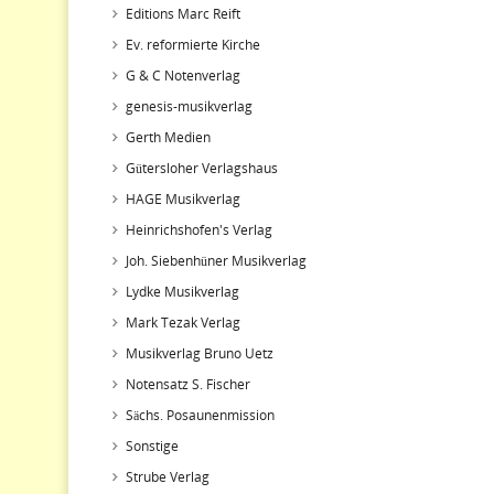
Editions Marc Reift
Ev. reformierte Kirche
G & C Notenverlag
genesis-musikverlag
Gerth Medien
Gütersloher Verlagshaus
HAGE Musikverlag
Heinrichshofen's Verlag
Joh. Siebenhüner Musikverlag
Lydke Musikverlag
Mark Tezak Verlag
Musikverlag Bruno Uetz
Notensatz S. Fischer
Sächs. Posaunenmission
Sonstige
Strube Verlag