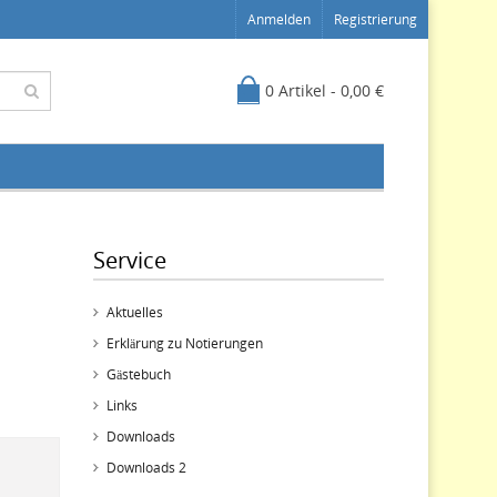
Anmelden
Registrierung
0 Artikel - 0,00 €
Service
Aktuelles
Erklärung zu Notierungen
Gästebuch
Links
Downloads
Downloads 2