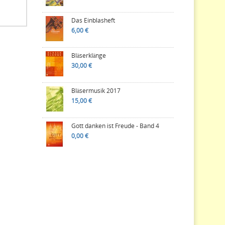
Das Einblasheft
6,00 €
Bläserklänge
30,00 €
Bläsermusik 2017
15,00 €
Gott danken ist Freude - Band 4
0,00 €