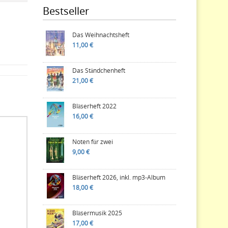
Bestseller
Das Weihnachtsheft
11,00 €
Das Ständchenheft
21,00 €
Bläserheft 2022
16,00 €
Noten für zwei
9,00 €
Bläserheft 2026, inkl. mp3-Album
18,00 €
Bläsermusik 2025
17,00 €