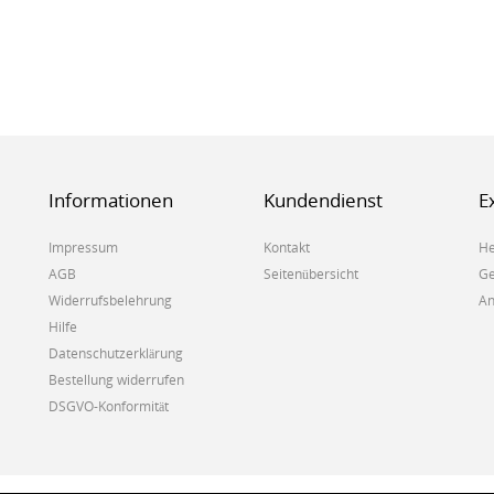
Informationen
Kundendienst
E
Impressum
Kontakt
He
AGB
Seitenübersicht
Ge
Widerrufsbelehrung
An
Hilfe
Datenschutzerklärung
Bestellung widerrufen
DSGVO-Konformität