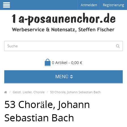
Anmelden
Registrierung
0 Artikel - 0,00 €
MENÜ
Geistl. Lieder, Choräle
53 Choräle, Johann Sebastian Bach
53 Choräle, Johann
Sebastian Bach