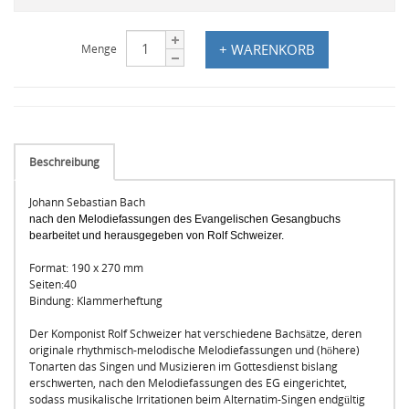
+ WARENKORB
Menge
Beschreibung
Johann Sebastian Bach
nach den Melodiefassungen des Evangelischen Gesangbuchs
bearbeitet und herausgegeben von Rolf Schweizer.
Format: 190 x 270 mm
Seiten:40
Bindung: Klammerheftung
Der Komponist Rolf Schweizer hat verschiedene Bachsätze, deren
originale rhythmisch-melodische Melodiefassungen und (höhere)
Tonarten das Singen und Musizieren im Gottesdienst bislang
erschwerten, nach den Melodiefassungen des EG eingerichtet,
sodass musikalische Irritationen beim Alternatim-Singen endgültig