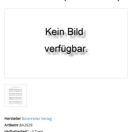
Hersteller
Bärenreiter Verlag
Artikelnr.
BA2629
Verfügbarkeit
2 - 3 Tage