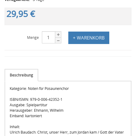
29,95 €
+ WARENKORB
Menge
Beschreibung
Kategorie: Noten für Posaunenchor
ISBN/ISMN: 979-0-006-42352-1
Ausgabe: Spielpartitur
Herausgeber: Ehmann, Wilhelm
Einband: kartoniert
Inhalt:
Ulrich Baudach: Christ, unser Herr, zum Jordan kam / Gott der Vater