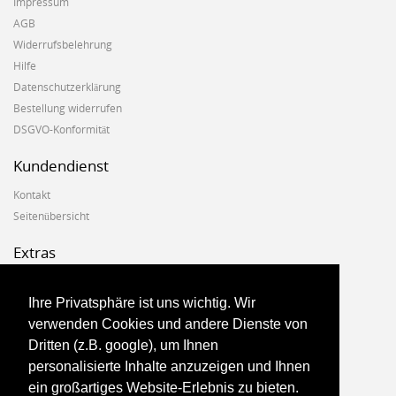
Impressum
AGB
Widerrufsbelehrung
Hilfe
Datenschutzerklärung
Bestellung widerrufen
DSGVO-Konformität
Kundendienst
Kontakt
Seitenübersicht
Extras
Hersteller
Geschenkgutscheine
Ihre Privatsphäre ist uns wichtig. Wir
Angebote
verwenden Cookies und andere Dienste von
Dritten (z.B. google), um Ihnen
Konto
personalisierte Inhalte anzuzeigen und Ihnen
ein großartiges Website-Erlebnis zu bieten.
Konto