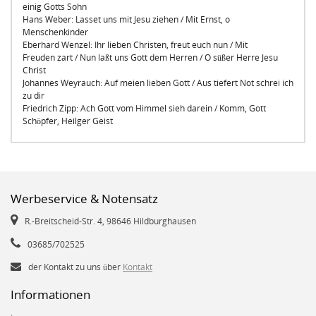
einig Gotts Sohn
Hans Weber: Lasset uns mit Jesu ziehen / Mit Ernst, o
Menschenkinder
Eberhard Wenzel: Ihr lieben Christen, freut euch nun / Mit
Freuden zart / Nun laßt uns Gott dem Herren / O süßer Herre Jesu
Christ
Johannes Weyrauch: Auf meien lieben Gott / Aus tiefert Not schrei ich
zu dir
Friedrich Zipp: Ach Gott vom Himmel sieh darein / Komm, Gott
Schöpfer, Heilger Geist
Werbeservice & Notensatz
R.-Breitscheid-Str. 4, 98646 Hildburghausen
03685/702525
der Kontakt zu uns über
Kontakt
Informationen