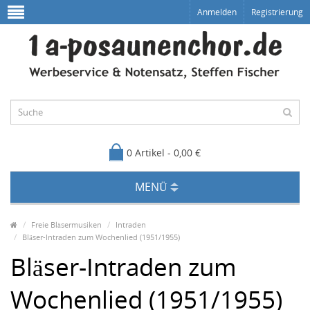
Anmelden
Registrierung
0 Artikel - 0,00 €
MENÜ
Freie Bläsermusiken
Intraden
Bläser-Intraden zum Wochenlied (1951/1955)
Bläser-Intraden zum
Wochenlied (1951/1955)