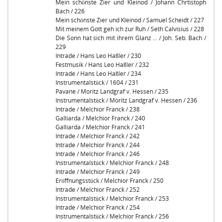
Mein schönste Zier und Kleinod / Johann Chrtistoph
Bach / 226
Mein schönste Zier und Kleinod / Samuel Scheidt / 227
Mit meinem Gott geh ich zur Ruh / Seth Calvisius / 228
Die Sonn hat sich mit ihrem Glanz ... / Joh. Seb. Bach /
229
Intrade / Hans Leo Haßler / 230
Festmusik / Hans Leo Haßler / 232
Intrade / Hans Leo Haßler / 234
Instrumentalstück / 1604 / 231
Pavane / Moritz Landgraf v. Hessen / 235
Instrumentalstück / Moritz Landgraf v. Hessen / 236
Intrade / Melchior Franck / 238
Galliarda / Melchior Franck / 240
Galliarda / Melchior Franck / 241
Intrade / Melchior Franck / 242
Intrade / Melchior Franck / 244
Intrade / Melchior Franck / 246
Instrumentalstück / Melchior Franck / 248
Intrade / Melchior Franck / 249
Eröffnungsstück / Melchior Franck / 250
Intrade / Melchior Franck / 252
Instrumentalstück / Melchior Franck / 253
Intrade / Melchior Franck / 254
Instrumentalstück / Melchior Franck / 256