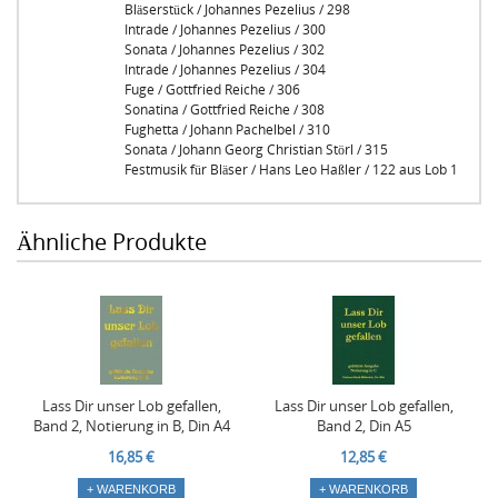
Bläserstück / Johannes Pezelius / 298
Intrade / Johannes Pezelius / 300
Sonata / Johannes Pezelius / 302
Intrade / Johannes Pezelius / 304
Fuge / Gottfried Reiche / 306
Sonatina / Gottfried Reiche / 308
Fughetta / Johann Pachelbel / 310
Sonata / Johann Georg Christian Störl / 315
Festmusik für Bläser / Hans Leo Haßler / 122 aus Lob 1
Ähnliche Produkte
Lass Dir unser Lob gefallen,
Lass Dir unser Lob gefallen,
Band 2, Notierung in B, Din A4
Band 2, Din A5
16,85 €
12,85 €
+ WARENKORB
+ WARENKORB