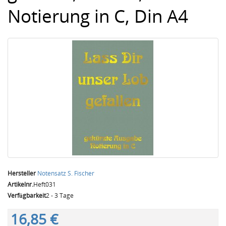
Notierung in C, Din A4
Hersteller
Notensatz S. Fischer
Artikelnr.
Heft031
Verfügbarkeit
2 - 3 Tage
16,85 €