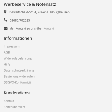
Werbeservice & Notensatz
R.-Breitscheid-Str. 4, 98646 Hildburghausen
03685/702525
der Kontakt zu uns über
Kontakt
Informationen
Impressum
AGB
Widerrufsbelehrung
Hilfe
Datenschutzerklärung
Bestellung widerrufen
DSGVO-Konformität
Kundendienst
Kontakt
Seitenübersicht