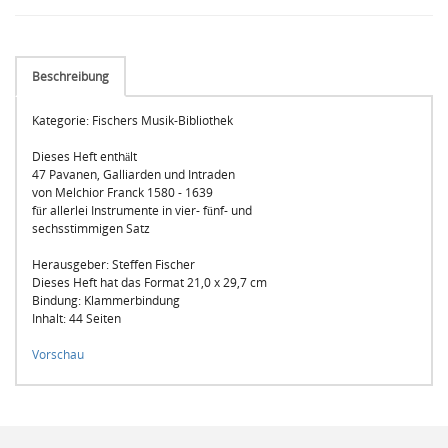
Beschreibung
Kategorie: Fischers Musik-Bibliothek
Dieses Heft enthält
47 Pavanen, Galliarden und Intraden
von Melchior Franck 1580 - 1639
für allerlei Instrumente in vier- fünf- und
sechsstimmigen Satz
Herausgeber:
Steffen Fischer
Dieses Heft hat das Format 21,0 x 29,7 cm
Bindung: Klammerbindung
Inhalt: 44 Seiten
Vorschau