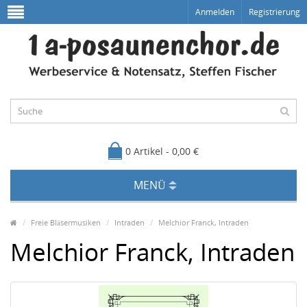
Anmelden
Registrierung
0 Artikel - 0,00 €
MENÜ
Freie Bläsermusiken
Intraden
Melchior Franck, Intraden
Melchior Franck, Intraden