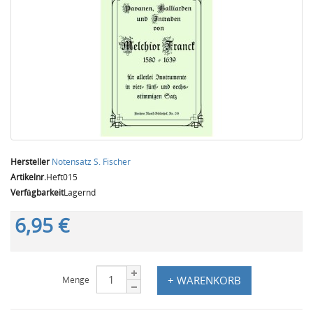
Hersteller
Notensatz S. Fischer
Artikelnr.
Heft015
Verfügbarkeit
Lagernd
6,95 €
+ WARENKORB
Menge