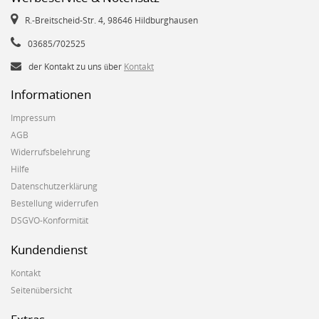
R.-Breitscheid-Str. 4, 98646 Hildburghausen
03685/702525
der Kontakt zu uns über
Kontakt
Informationen
Impressum
AGB
Widerrufsbelehrung
Hilfe
Datenschutzerklärung
Bestellung widerrufen
DSGVO-Konformität
Kundendienst
Kontakt
Seitenübersicht