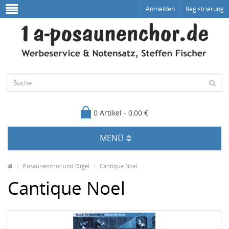
Anmelden
Registrierung
0 Artikel - 0,00 €
MENÜ
Posaunenchor und Orgel
Cantique Noel
Cantique Noel