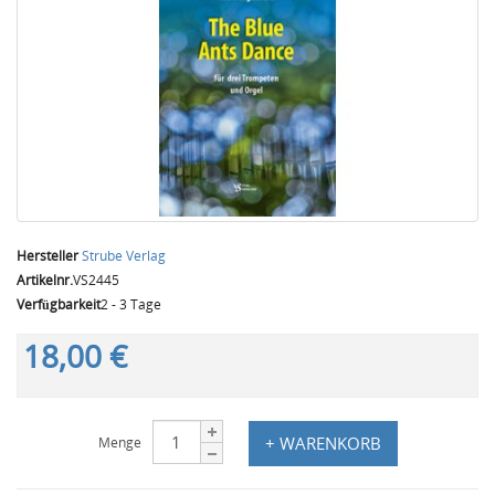
Hersteller
Strube Verlag
Artikelnr.
VS2445
Verfügbarkeit
2 - 3 Tage
18,00 €
+ WARENKORB
Menge