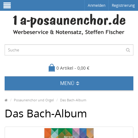
Anmelden
Registrierung
0 Artikel - 0,00 €
MENÜ
Posaunenchor und Orgel
Das Bach-Album
Das Bach-Album