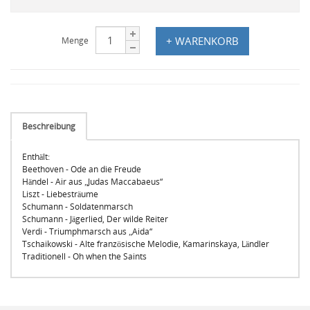
+ WARENKORB
Menge
Beschreibung
Enthält:
Beethoven - Ode an die Freude
Händel - Air aus „Judas Maccabaeus“
Liszt - Liebesträume
Schumann - Soldatenmarsch
Schumann - Jägerlied, Der wilde Reiter
Verdi - Triumphmarsch aus „Aida“
Tschaikowski - Alte französische Melodie, Kamarinskaya, Ländler
Traditionell - Oh when the Saints