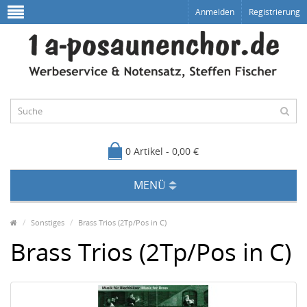
Anmelden
Registrierung
0 Artikel - 0,00 €
MENÜ
Sonstiges
Brass Trios (2Tp/Pos in C)
Brass Trios (2Tp/Pos in C)