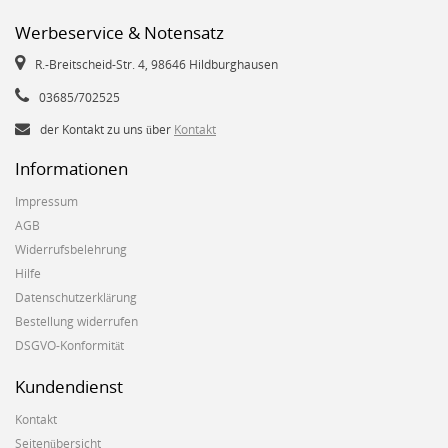
Werbeservice & Notensatz
R.-Breitscheid-Str. 4, 98646 Hildburghausen
03685/702525
der Kontakt zu uns über
Kontakt
Informationen
Impressum
AGB
Widerrufsbelehrung
Hilfe
Datenschutzerklärung
Bestellung widerrufen
DSGVO-Konformität
Kundendienst
Kontakt
Seitenübersicht