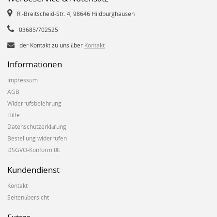
R.-Breitscheid-Str. 4, 98646 Hildburghausen
03685/702525
der Kontakt zu uns über
Kontakt
Informationen
Impressum
AGB
Widerrufsbelehrung
Hilfe
Datenschutzerklärung
Bestellung widerrufen
DSGVO-Konformität
Kundendienst
Kontakt
Seitenübersicht