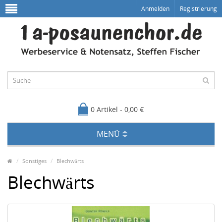
Anmelden
Registrierung
0 Artikel - 0,00 €
MENÜ
Sonstiges
Blechwärts
Blechwärts