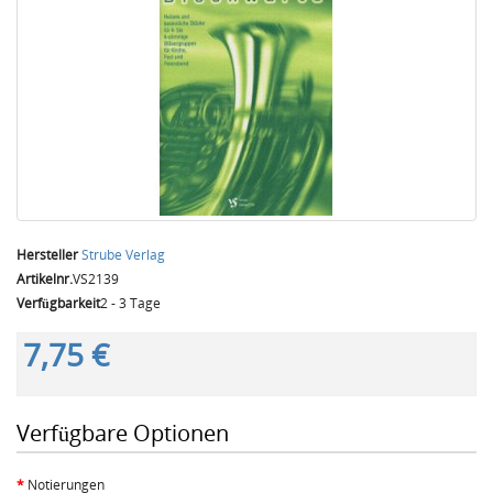
Hersteller
Strube Verlag
Artikelnr.
VS2139
Verfügbarkeit
2 - 3 Tage
7,75 €
Verfügbare Optionen
Notierungen