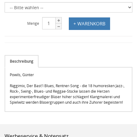
+ WARENKORB
Menge
Beschreibung
Powils, Günter
Räggimix, Der Bast'l Blues, Rentner-Song - die 18 humoresken Jazz-,
Rock-, Swing-, Blues- und Reggae-Stücke lassen die Herzen
experimentierfreudiger Bläser höher schlagen! Klangmalerei und
Spielwitz werden Bläsergruppen und auch ihre Zuhörer begeistern!
Werbeservice & Notensatz