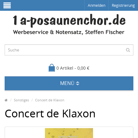
Anmelden
Registrierung
0 Artikel - 0,00 €
MENÜ
Sonstiges
Concert de Klaxon
Concert de Klaxon