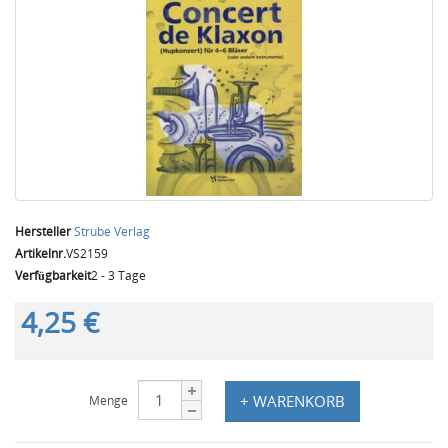
Hersteller
Strube Verlag
Artikelnr.
VS2159
Verfügbarkeit
2 - 3 Tage
4,25 €
+ WARENKORB
Menge