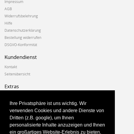
Impressum
AGB
Widerrufsbelehrung
Hilfe
Datenschutzerklärung
Bestellung widerrufen
DSGVO-Konformität
Kundendienst
Kontakt
Seitenübersicht
Extras
Hersteller
Geschenkgutscheine
Ihre Privatsphäre ist uns wichtig. Wir
Angebote
verwenden Cookies und andere Dienste von
Dritten (z.B. google), um Ihnen
Konto
personalisierte Inhalte anzuzeigen und Ihnen
ein großartiges Website-Erlebnis zu bieten.
Konto