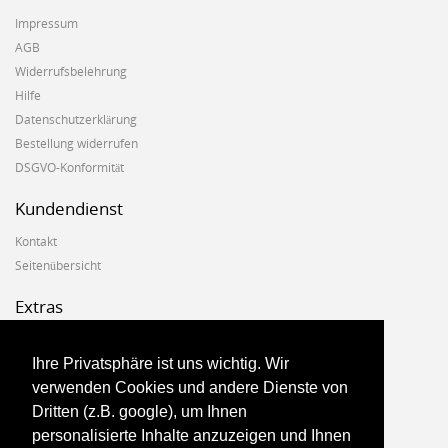
Impressum
AGB
Widerrufsbelehrung
Hilfe
Datenschutzerklärung
Bestellung widerrufen
DSGVO-Konformität
Kundendienst
Kontakt
Seitenübersicht
Extras
Hersteller
Geschenkgutscheine
Ihre Privatsphäre ist uns wichtig. Wir
Angebote
verwenden Cookies und andere Dienste von
Dritten (z.B. google), um Ihnen
Konto
personalisierte Inhalte anzuzeigen und Ihnen