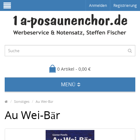
Anmelden
Registrierung
0 Artikel - 0,00 €
MENÜ
Sonstiges
Au Wei-Bär
Au Wei-Bär