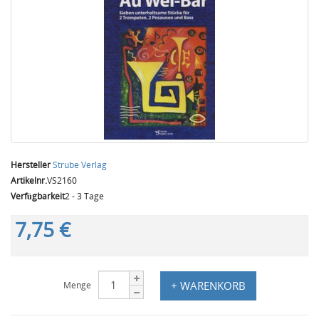
Hersteller
Strube Verlag
Artikelnr.
VS2160
Verfügbarkeit
2 - 3 Tage
7,75 €
+ WARENKORB
Menge