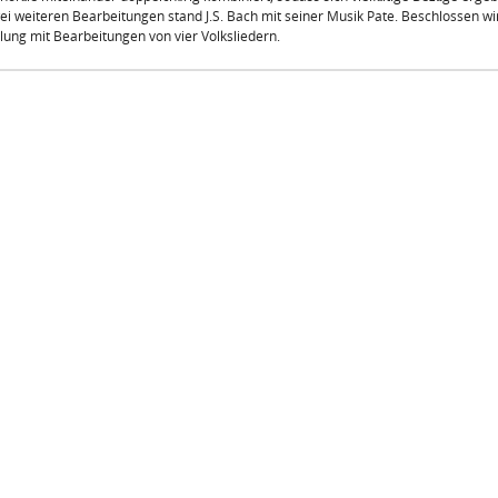
ei weiteren Bearbeitungen stand J.S. Bach mit seiner Musik Pate. Beschlossen wi
ng mit Bearbeitungen von vier Volksliedern.