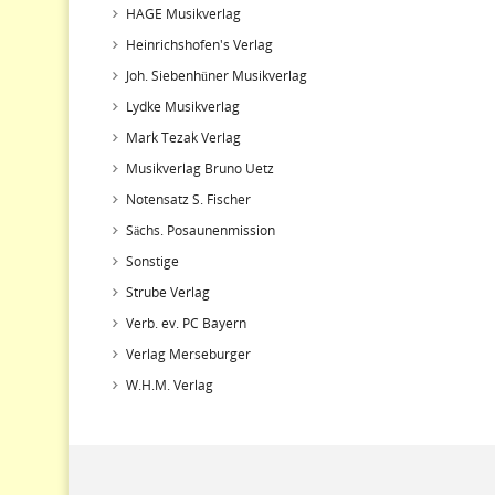
HAGE Musikverlag
Heinrichshofen's Verlag
Joh. Siebenhüner Musikverlag
Lydke Musikverlag
Mark Tezak Verlag
Musikverlag Bruno Uetz
Notensatz S. Fischer
Sächs. Posaunenmission
Sonstige
Strube Verlag
Verb. ev. PC Bayern
Verlag Merseburger
W.H.M. Verlag