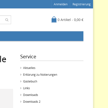
Anmelden
Registrierung
0 Artikel - 0,00 €
le
Service
Aktuelles
Erklärung zu Notierungen
Gästebuch
Links
Downloads
Downloads 2