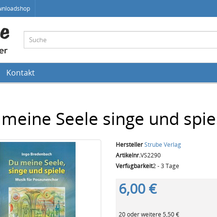
wnloadshop
Kontakt
meine Seele singe und spie
Hersteller
Strube Verlag
Artikelnr.
VS2290
Verfügbarkeit
2 - 3 Tage
6,00 €
20 oder weitere 5,50 €