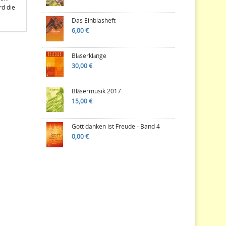
rd die
Das Einblasheft
6,00 €
Bläserklänge
30,00 €
Bläsermusik 2017
15,00 €
Gott danken ist Freude - Band 4
0,00 €