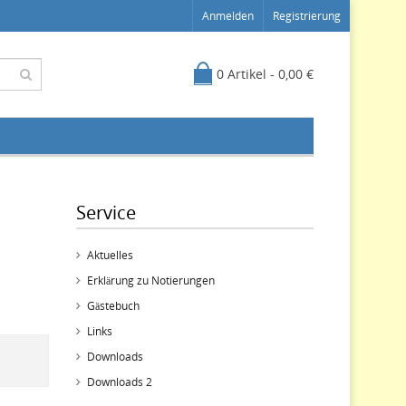
Anmelden
Registrierung
0 Artikel - 0,00 €
Service
Aktuelles
Erklärung zu Notierungen
Gästebuch
Links
Downloads
Downloads 2