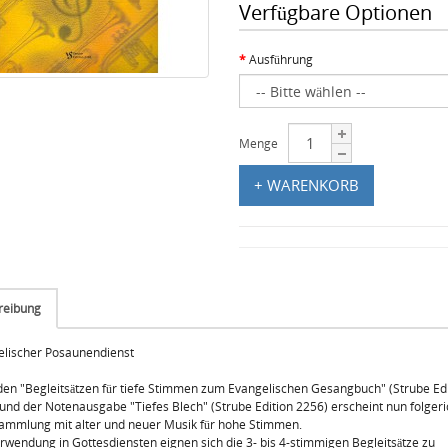
Verfügbare Optionen
Ausführung
Menge
+ WARENKORB
reibung
lischer Posaunendienst
en "Begleitsätzen für tiefe Stimmen zum Evangelischen Gesangbuch" (Strube Edi
und der Notenausgabe "Tiefes Blech" (Strube Edition 2256) erscheint nun folgeri
ammlung mit alter und neuer Musik für hohe Stimmen.
rwendung in Gottesdiensten eignen sich die 3- bis 4-stimmigen Begleitsätze zu