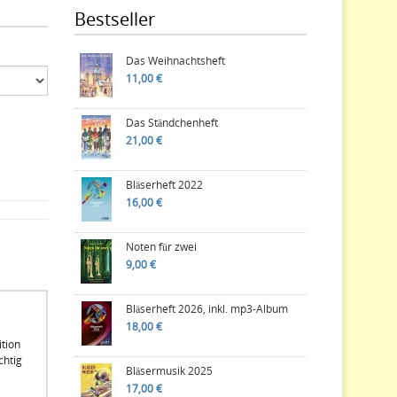
Bestseller
Das Weihnachtsheft
11,00 €
Das Ständchenheft
21,00 €
Bläserheft 2022
16,00 €
Noten für zwei
9,00 €
Bläserheft 2026, inkl. mp3-Album
18,00 €
tion
chtig
Bläsermusik 2025
17,00 €