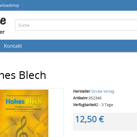
wnloadshop
Kontakt
hes Blech
Hersteller
Strube Verlag
Artikelnr.
VS2340
Verfügbarkeit
2 - 3 Tage
12,50 €