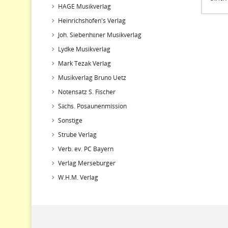
HAGE Musikverlag
Heinrichshofen's Verlag
Joh. Siebenhüner Musikverlag
Lydke Musikverlag
Mark Tezak Verlag
Musikverlag Bruno Uetz
Notensatz S. Fischer
Sächs. Posaunenmission
Sonstige
Strube Verlag
Verb. ev. PC Bayern
Verlag Merseburger
W.H.M. Verlag