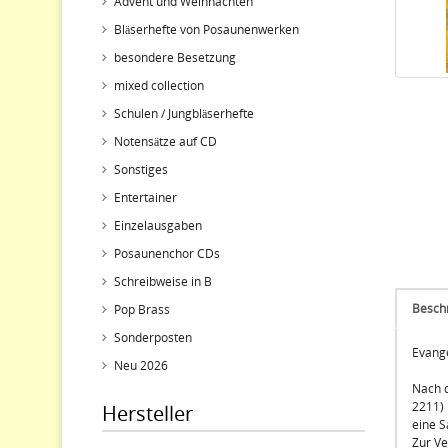
Advent und Weihnachten
Bläserhefte von Posaunenwerken
besondere Besetzung
mixed collection
Schulen / Jungbläserhefte
Notensätze auf CD
Sonstiges
Entertainer
Einzelausgaben
Posaunenchor CDs
Schreibweise in B
Besch
Pop Brass
Sonderposten
Evange
Neu 2026
Nach d
2211) 
Hersteller
eine S
Zur Ve