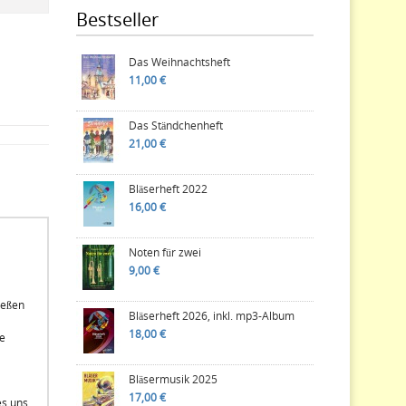
Bestseller
Das Weihnachtsheft
11,00 €
Das Ständchenheft
21,00 €
Bläserheft 2022
16,00 €
Noten für zwei
9,00 €
ießen
Bläserheft 2026, inkl. mp3-Album
18,00 €
e
Bläsermusik 2025
17,00 €
es uns