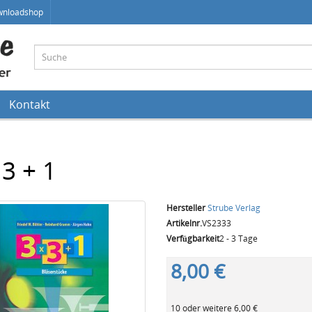
wnloadshop
Kontakt
 3 + 1
Hersteller
Strube Verlag
Artikelnr.
VS2333
Verfügbarkeit
2 - 3 Tage
8,00 €
10 oder weitere 6,00 €