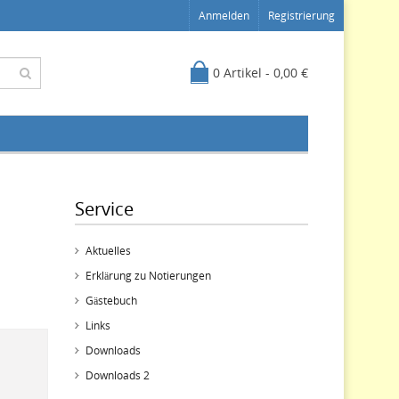
Anmelden
Registrierung
0 Artikel - 0,00 €
Service
Aktuelles
Erklärung zu Notierungen
Gästebuch
Links
Downloads
Downloads 2