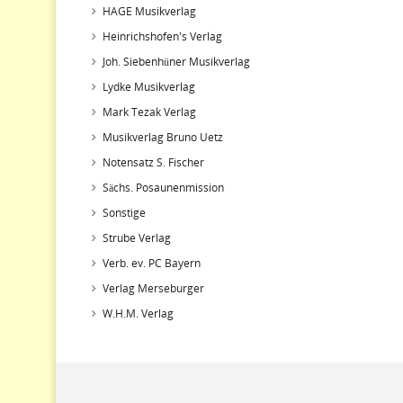
HAGE Musikverlag
Heinrichshofen's Verlag
Joh. Siebenhüner Musikverlag
Lydke Musikverlag
Mark Tezak Verlag
Musikverlag Bruno Uetz
Notensatz S. Fischer
Sächs. Posaunenmission
Sonstige
Strube Verlag
Verb. ev. PC Bayern
Verlag Merseburger
W.H.M. Verlag