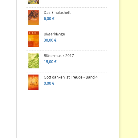
Das Einblasheft
6,00 €
Bläserklänge
30,00 €
Bläsermusik 2017
15,00 €
Gott danken ist Freude - Band 4
0,00 €