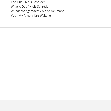
The One / Niels Schröder
What A Day / Niels Schröder
Wunderbar gemacht / Merle Neumann
You - My Angel / Jörg Wöltche