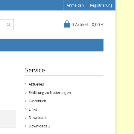
Anmelden
Registrierung
0 Artikel - 0,00 €
Service
Aktuelles
Erklärung zu Notierungen
Gästebuch
Links
Downloads
Downloads 2