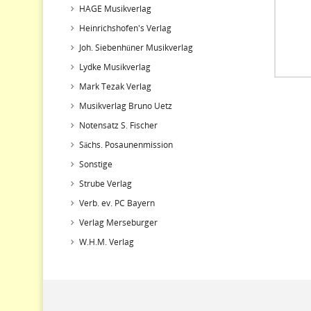
HAGE Musikverlag
Heinrichshofen's Verlag
Joh. Siebenhüner Musikverlag
Lydke Musikverlag
Mark Tezak Verlag
Musikverlag Bruno Uetz
Notensatz S. Fischer
Sächs. Posaunenmission
Sonstige
Strube Verlag
Verb. ev. PC Bayern
Verlag Merseburger
W.H.M. Verlag