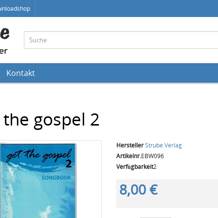
wnloadshop
Kontakt
 the gospel 2
Hersteller
Strube Verlag
Artikelnr.
EBW096
Verfügbarkeit
2
8,00 €