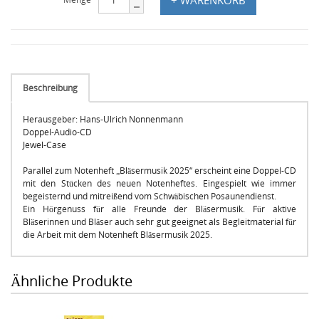
Beschreibung
Herausgeber: Hans-Ulrich Nonnenmann
Doppel-Audio-CD
Jewel-Case
Parallel zum Notenheft „Bläsermusik 2025“ erscheint eine Doppel-CD
mit den Stücken des neuen Notenheftes. Eingespielt wie immer
begeisternd und mitreißend vom Schwäbischen Posaunendienst.
Ein Hörgenuss für alle Freunde der Bläsermusik. Für aktive
Bläserinnen und Bläser auch sehr gut geeignet als Begleitmaterial für
die Arbeit mit dem Notenheft Bläsermusik 2025.
Ähnliche Produkte