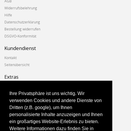
AGB
Widerrufsbelehrung
Hilfe
Datenschutzerklärung
Bestellung widerrufen
DSGVO-Konformität
Kundendienst
Kontakt
Seitenübersicht
Extras
Hersteller
Geschenkgutscheine
Ihre Privatsphäre ist uns wichtig. Wir
Angebote
verwenden Cookies und andere Dienste von
Dritten (z.B. google), um Ihnen
Konto
personalisierte Inhalte anzuzeigen und Ihnen
ein großartiges Website-Erlebnis zu bieten.
Konto
Weitere Informationen dazu finden Sie in
Auftragsverlauf