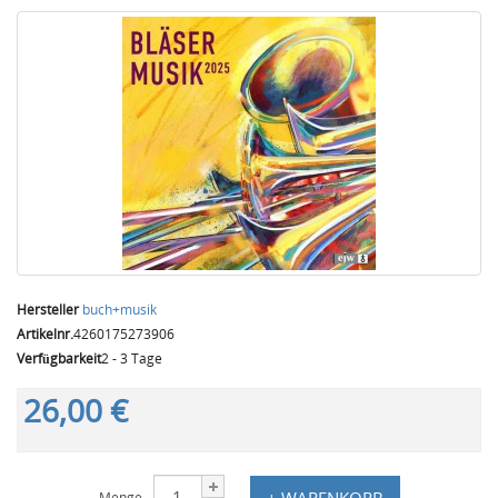
Hersteller
buch+musik
Artikelnr.
4260175273906
Verfügbarkeit
2 - 3 Tage
26,00 €
+ WARENKORB
Menge