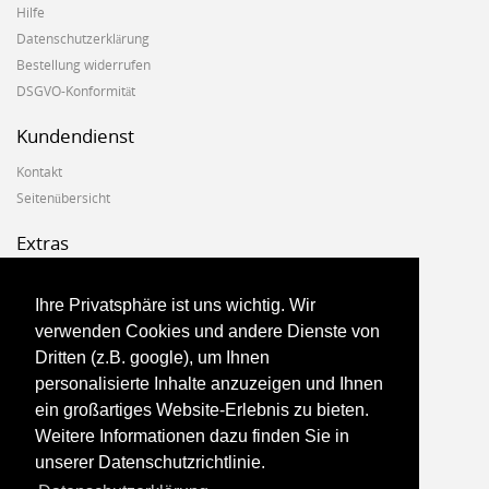
Hilfe
Datenschutzerklärung
Bestellung widerrufen
DSGVO-Konformität
Kundendienst
Kontakt
Seitenübersicht
Extras
Hersteller
Geschenkgutscheine
Ihre Privatsphäre ist uns wichtig. Wir
Angebote
verwenden Cookies und andere Dienste von
Dritten (z.B. google), um Ihnen
Konto
personalisierte Inhalte anzuzeigen und Ihnen
ein großartiges Website-Erlebnis zu bieten.
Konto
Weitere Informationen dazu finden Sie in
Auftragsverlauf
unserer Datenschutzrichtlinie.
Newsletter