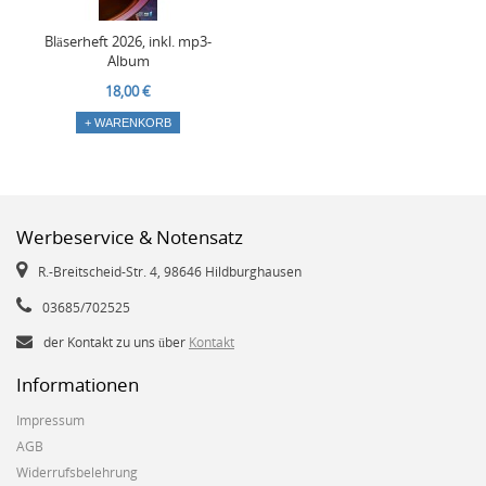
Bläserheft 2026, inkl. mp3-
Album
18,00 €
+ WARENKORB
Werbeservice & Notensatz
R.-Breitscheid-Str. 4, 98646 Hildburghausen
03685/702525
der Kontakt zu uns über
Kontakt
Informationen
Impressum
AGB
Widerrufsbelehrung