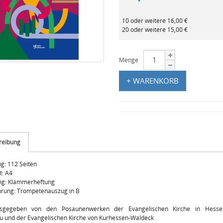
10 oder weitere 16,00 €
20 oder weitere 15,00 €
Menge
+ WARENKORB
reibung
g: 112 Seiten
t: A4
ng: Klammerheftung
hrung: Trompetenauszug in B
sgegeben von den Posaunenwerken der Evangelischen Kirche in Hess
 und der Evangelischen Kirche von Kurhessen-Waldeck