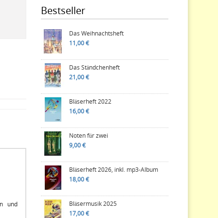
Bestseller
Das Weihnachtsheft
11,00 €
Das Ständchenheft
21,00 €
Bläserheft 2022
16,00 €
Noten für zwei
9,00 €
Bläserheft 2026, inkl. mp3-Album
18,00 €
Bläsermusik 2025
en und
17,00 €