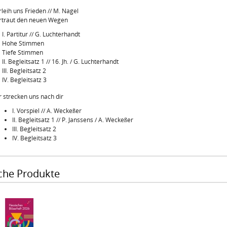
rleih uns Frieden // M. Nagel
rtraut den neuen Wegen
I. Partitur // G. Luchterhandt
Hohe Stimmen
Tiefe Stimmen
II. Begleitsatz 1 // 16. Jh. / G. Luchterhandt
III. Begleitsatz 2
IV. Begleitsatz 3
r strecken uns nach dir
I. Vorspiel // A. Weckeßer
II. Begleitsatz 1 // P. Janssens / A. Weckeßer
III. Begleitsatz 2
IV. Begleitsatz 3
che Produkte