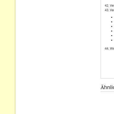
42. Ve
43. Ve
44. Wi
Ähnli