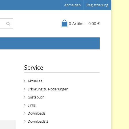
Anmelden
Registrierung
0 Artikel - 0,00 €
Service
Aktuelles
Erklärung zu Notierungen
Gästebuch
Links
Downloads
Downloads 2